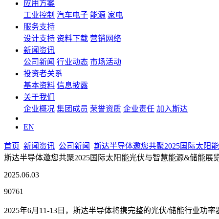
应用方案
工业控制
汽车电子
能源
家电
服务支持
设计支持
资料下载
营销网络
新闻资讯
公司新闻
行业动态
市场活动
投资者关系
基本资料
信息披露
关于我们
企业概况
集团成员
荣誉资质
企业责任
加入斯达
EN
首页
新闻资讯
公司新闻
斯达半导体邀您共聚2025国际太阳
斯达半导体邀您共聚2025国际太阳能光伏与智慧能源&储能展
2025.06.03
90761
2025年6月11-13日，斯达半导体将携完整的光伏/储能行业功