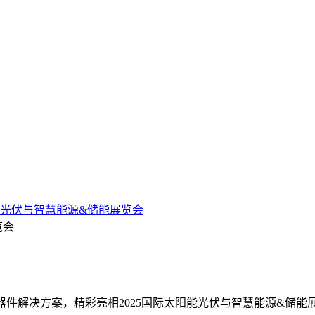
能光伏与智慧能源&储能展览会
览会
率器件解决方案，精彩亮相2025国际太阳能光伏与智慧能源&储能展览