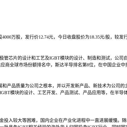
00万股，发行价12.74元，今日收盘股价为18.35元/股，较发行
复二极管芯片的设计和工艺及IGBT模块的设计、制造和测试，公司
GBT模块供应商全球市场份额排名中，斯达半导排名第8位，在中国企
展和产品质量为公司之根本，并以开发新产品、新技术为公司的
和IGBT模块的设计、工艺开发、产品测试、产品应用等，在半
资金投入较大等困难，国内企业在产业化进程中一直进展缓慢。随