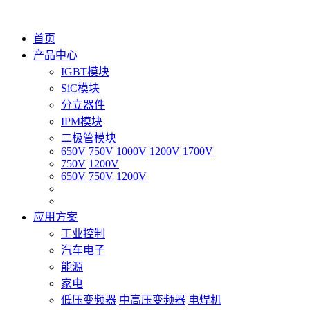
首页
产品中心
IGBT模块
SiC模块
分立器件
IPM模块
二极管模块
650V
750V
1000V
1200V
1700V
750V
1200V
650V
750V
1200V
应用方案
工业控制
汽车电子
能源
家电
低压变频器
中高压变频器
电焊机