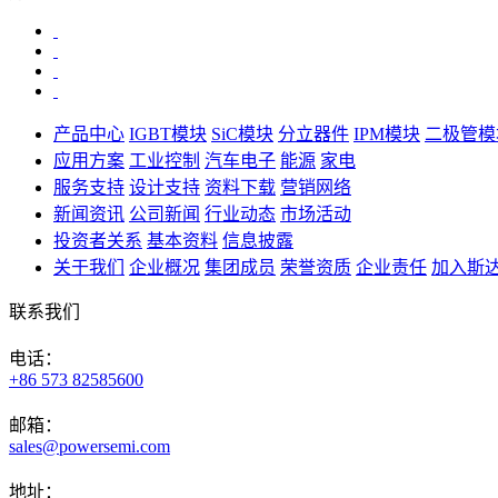
产品中心
IGBT模块
SiC模块
分立器件
IPM模块
二极管模
应用方案
工业控制
汽车电子
能源
家电
服务支持
设计支持
资料下载
营销网络
新闻资讯
公司新闻
行业动态
市场活动
投资者关系
基本资料
信息披露
关于我们
企业概况
集团成员
荣誉资质
企业责任
加入斯
联系我们
电话：
+86 573 82585600
邮箱：
sales@powersemi.com
地址：