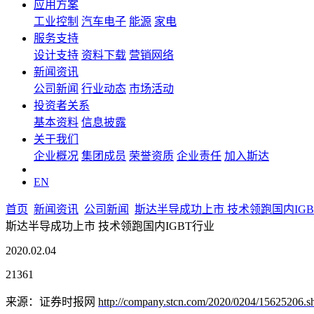
应用方案
工业控制
汽车电子
能源
家电
服务支持
设计支持
资料下载
营销网络
新闻资讯
公司新闻
行业动态
市场活动
投资者关系
基本资料
信息披露
关于我们
企业概况
集团成员
荣誉资质
企业责任
加入斯达
EN
首页
新闻资讯
公司新闻
斯达半导成功上市 技术领跑国内IGB
斯达半导成功上市 技术领跑国内IGBT行业
2020.02.04
21361
来源：证券时报网
http://company.stcn.com/2020/0204/15625206.s