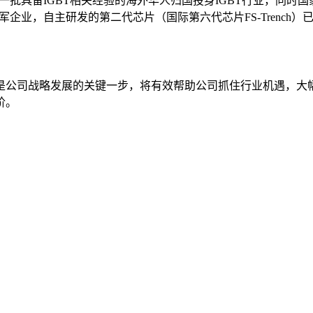
批具备IGBT相关经验的海外华人归国投身IGBT行业，同时国家
企业，自主研发的第二代芯片（国际第六代芯片FS-Trench
是公司战略发展的关键一步，将有效帮助公司抓住行业机遇，大
阶。