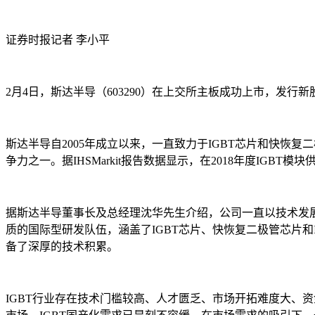
证券时报记者 李小平
2月4日，斯达半导（603290）在上交所主板成功上市，发行新股40
斯达半导自2005年成立以来，一直致力于IGBT芯片和快恢
争力之一。据IHSMarkit报告数据显示，在2018年度I
据斯达半导董事长及总经理沈华先生介绍，公司一直以技术发
质的国际型研发队伍，涵盖了IGBT芯片、快恢复二极管芯片
备了深厚的技术积累。
IGBT行业存在技术门槛较高、人才匮乏、市场开拓难度大、