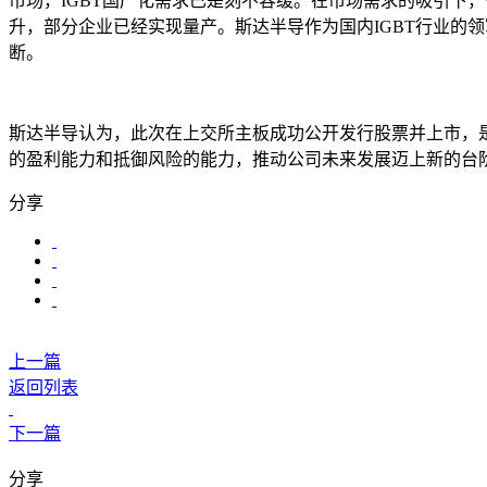
市场，IGBT国产化需求已是刻不容缓。在市场需求的吸引下，一
升，部分企业已经实现量产。斯达半导作为国内IGBT行业的领军
断。
斯达半导认为，此次在上交所主板成功公开发行股票并上市，
的盈利能力和抵御风险的能力，推动公司未来发展迈上新的台
分享
上一篇
返回列表
下一篇
分享