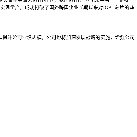
大量资金流入IGBT行业，我国IGBT产业化水平有了一定提
）已实现量产，成功打破了国外跨国企业长期以来对IGBT芯片的垄
幅提升公司业绩规模。公司也将加速发展战略的实施，增强公司